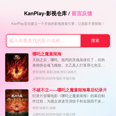
KanPlay-影视仓库
/
留言反馈
KanPlay旨在建立一个开放的影视搜索引擎，让观影不受限制！
哪吒之魔童闹海
天劫之后，哪吒、敖丙的灵魂虽保住了，但肉
身很快会魂飞魄散。太乙真人打算用七色宝莲
给二人重塑肉身。但是在重塑肉身的过程中却
类型:剧情,喜剧,动画,奇幻,动画片
遇到重重困难，哪吒、敖丙的命运将走向何
上映时间:2025年
地区:中国大陆
方？
不破不立——哪吒之魔童闹海幕后纪录片
纪录片首曝电影《哪吒之魔童闹海》的幕后制
作过程，为观众讲述导演饺子和全国四千多名
动画人一起踮脚触碰创作天花板的故事。通过
类型:动画片,动画
纪录团队中制作人员的工作瞬间或闲暇趣事，
上映时间:2025年
地区:中国大陆