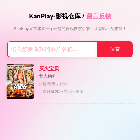
KanPlay-影视仓库
/
留言反馈
KanPlay旨在建立一个开放的影视搜索引擎，让观影不受限制！
灭火宝贝
暂无简介
类型:伦理片,伦理
上映时间:2023年
地区:美国